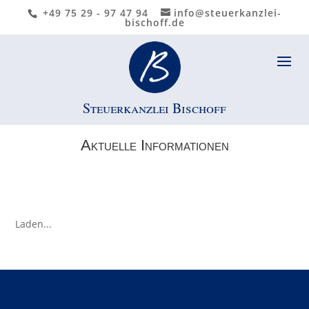
+49 75 29 - 97 47 94
info@steuerkanzlei-
bischoff.de
Steuerkanzlei Bischoff
Aktuelle Informationen
Laden...