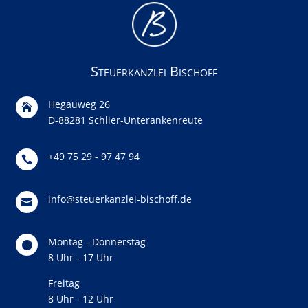
Steuerkanzlei Bischoff
Hegauweg 26

D-88281 Schlier-Unterankenreute
+49 75 29 - 97 47 94

info@steuerkanzlei-bischoff.de

Montag - Donnerstag

8 Uhr - 17 Uhr
Freitag
8 Uhr - 12 Uhr